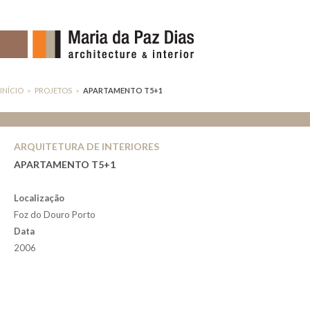
INÍCIO
PROJETOS
APARTAMENTO T5+1
>
>
ARQUITETURA DE INTERIORES
APARTAMENTO T5+1
Localização
Foz do Douro Porto
Data
2006